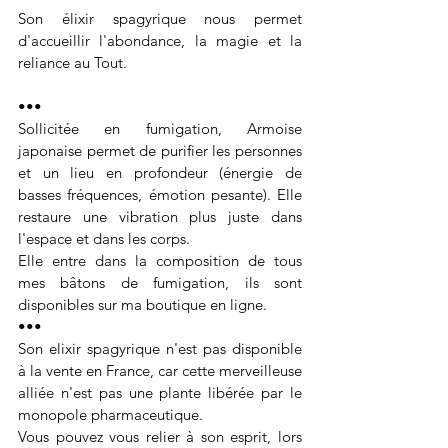
Son élixir spagyrique nous permet 
d'accueillir l'abondance, la magie et la 
reliance au Tout. 
•••
Sollicitée en fumigation, Armoise 
japonaise permet de purifier les personnes 
et un lieu en profondeur (énergie de 
basses fréquences, émotion pesante). Elle 
restaure une vibration plus juste dans 
l'espace et dans les corps. 
Elle entre dans la composition de tous 
mes bâtons de fumigation, ils sont 
disponibles sur ma boutique en ligne.
•••
Son elixir spagyrique n'est pas disponible 
à la vente en France, car cette merveilleuse 
alliée n'est pas une plante libérée par le 
monopole pharmaceutique.
Vous pouvez vous relier à son esprit, lors 