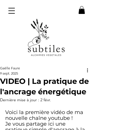
Gaëlle Faure
9 sept. 2025
VIDEO | La pratique de
l'ancrage énergétique
Dernière mise à jour :
2 févr.
Voici la première vidéo de ma 
nouvelle chaîne youtube !
Je vous partage ici une 
pratique simple d'ancrage à la 