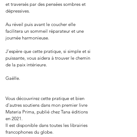
et traversés par des pensées sombres et 
dépressives.
Au réveil puis avant le coucher elle 
facilitera un sommeil réparateur et une 
journée harmonieuse.
J'espère que cette pratique, si simple et si 
puissante, vous aidera à trouver le chemin 
de la paix intérieure.
Gaëlle.
Vous découvrirez cette pratique et bien 
d'autres soutiens dans mon premier livre 
Materia Prima, publié chez Tana éditions 
en 2021. 
Il est disponible dans toutes les librairies 
francophones du globe.