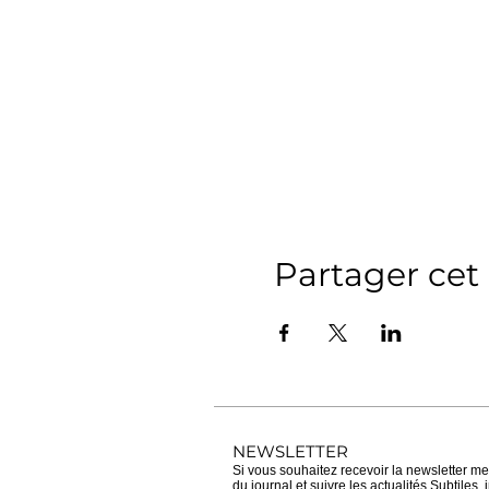
Partager ce
NEWSLETTER
Si vous souhaitez recevoir la newsletter men
du journal et suivre les actualités Subtiles,