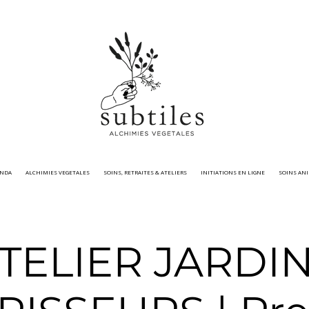
ENDA
ALCHIMIES VEGETALES
SOINS, RETRAITES & ATELIERS
INITIATIONS EN LIGNE
SOINS AN
TELIER JARDI