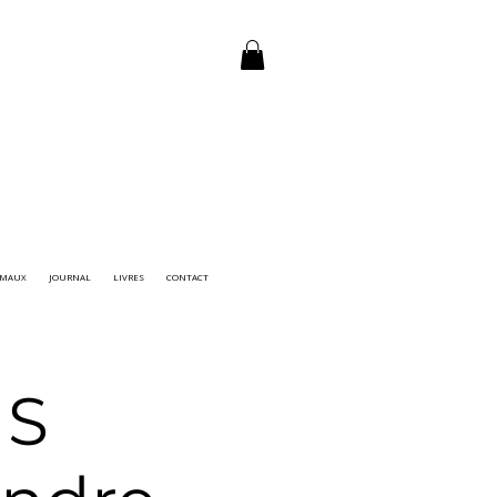
IMAUX
JOURNAL
LIVRES
CONTACT
NS