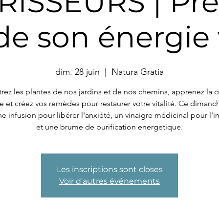
ISSEURS | Pr
de son énergie 
dim. 28 juin
  |  
Natura Gratia
rez les plantes de nos jardins et de nos chemins, apprenez la cu
ive et créez vos remèdes pour restaurer votre vitalité. Ce dimanc
e infusion pour libérer l'anxiété, un vinaigre médicinal pour l'
et une brume de purification energetique.
Les inscriptions sont closes
Voir d'autres événements