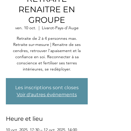
RENAITRE EN
GROUPE
ven. 10 oct.
  |  
Livarot-Pays-d'Auge
Retraite de 2 à 4 personnes max.
Retraite sur-mesure | Renaitre de ses
cendres, retrouver l'apaisement et la
confiance en soi. Reconnecter à sa
conscience et fertiliser ses terres
intérieures, se redéployer.
Les inscriptions sont closes
Voir d'autres événements
Heure et lieu
10 oct. 2025, 17:30 – 12 oct. 2025, 14:00