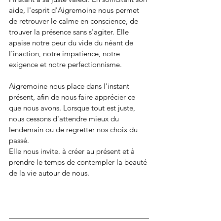
aide, l'esprit d'Aigremoine nous permet 
de retrouver le calme en conscience, de 
trouver la présence sans s'agiter. Elle 
apaise notre peur du vide du néant de 
l'inaction, notre impatience, notre 
exigence et notre perfectionnisme.
Aigremoine nous place dans l'instant 
présent, afin de nous faire apprécier ce 
que nous avons. Lorsque tout est juste, 
nous cessons d'attendre mieux du 
lendemain ou de regretter nos choix du 
passé. 
Elle nous invite. à créer au présent et à 
prendre le temps de contempler la beauté 
de la vie autour de nous.