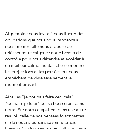
Aigremoine nous invite à nous libérer des 
obligations que nous nous imposons à 
nous-mêmes, elle nous propose de 
relâcher notre exigence notre besoin de 
contrôle pour nous détendre et accéder à 
un meilleur calme mental, elle ne montre 
les projections et les pensées qui nous 
empêchent de vivre sereinement le 
moment présent. 
Ainsi les "je pourrais faire ceci cela" 
"demain, je ferai" qui se bousculent dans 
notre tête nous catapultent dans une autre 
réalité, celle de nos pensées foisonnantes 
et de nos envies, sans savoir apprécier 
l'instant à sa juste valeur. En sollicitant son 