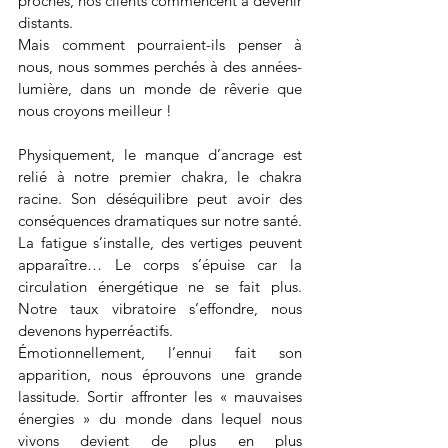
proches, nos clients commencent à devenir 
distants.
Mais comment pourraient-ils penser à 
nous, nous sommes perchés à des années-
lumière, dans un monde de rêverie que 
nous croyons meilleur !
Physiquement, le manque d’ancrage est 
relié à notre premier chakra, le chakra 
racine. Son déséquilibre peut avoir des 
conséquences dramatiques sur notre santé. 
La fatigue s’installe, des vertiges peuvent 
apparaître… Le corps s’épuise car la 
circulation énergétique ne se fait plus. 
Notre taux vibratoire s’effondre, nous 
devenons hyperréactifs.
Émotionnellement, l’ennui fait son 
apparition, nous éprouvons une grande 
lassitude. Sortir affronter les « mauvaises 
énergies » du monde dans lequel nous 
vivons devient de plus en plus 