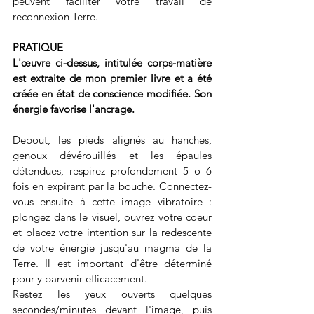
peuvent faciliter votre travail de 
reconnexion Terre. 
PRATIQUE 
L'œuvre ci-dessus, intitulée corps-matière 
est extraite de mon premier livre et a été 
créée en état de conscience modifiée. Son 
énergie favorise l'ancrage. 
Debout, les pieds alignés au hanches, 
genoux dévérouillés et les épaules 
détendues, respirez profondement 5 o 6 
fois en expirant par la bouche. Connectez-
vous ensuite à cette image vibratoire : 
plongez dans le visuel, ouvrez votre coeur 
et placez votre intention sur la redescente 
de votre énergie jusqu'au magma de la 
Terre. Il est important d'être déterminé 
pour y parvenir efficacement.
Restez les yeux ouverts quelques 
secondes/minutes devant l'image, puis 