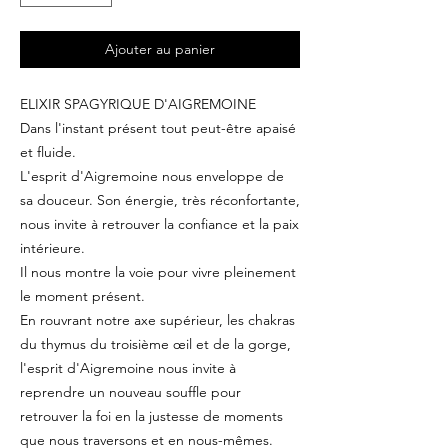
Ajouter au panier
ELIXIR SPAGYRIQUE D'AIGREMOINE
Dans l'instant présent tout peut-être apaisé
et fluide.
L'esprit d'Aigremoine nous enveloppe de
sa douceur. Son énergie, très réconfortante,
nous invite à retrouver la confiance et la paix
intérieure.
Il nous montre la voie pour vivre pleinement
le moment présent.
En rouvrant notre axe supérieur, les chakras
du thymus du troisième œil et de la gorge,
l'esprit d'Aigremoine nous invite à
reprendre un nouveau souffle pour
retrouver la foi en la justesse de moments
que nous traversons et en nous-mêmes.