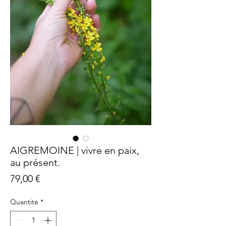
AIGREMOINE | vivre en paix,
au présent.
Prix
79,00 €
Quantité
*