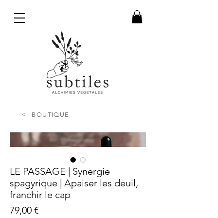
<
BOUTIQUE
LE PASSAGE | Synergie
spagyrique | Apaiser les deuil,
franchir le cap
Prix
79,00 €